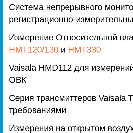
Система непрерывного монитор
регистрационно-измерительн
Измерение Относительной вла
HMT120/130
и
НМТ330
Vaisala HMD112 для измерений
ОВК
Серия трансмиттеров Vaisala
требованиями
Измерения на открытом возду