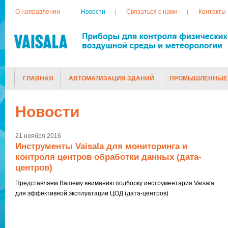
О направлении
Новости
Связаться с нами
Контакты
ГЛАВНАЯ
АВТОМАТИЗАЦИЯ ЗДАНИЙ
ПРОМЫШЛЕННЫЕ
ТОВАРЫ, СНЯТЫЕ С ПРОИЗВОДСТВА
Новости
21 ноября 2016
Инструменты Vaisala для мониторинга и
контроля центров обработки данных (дата-
центров)
Представляем Вашему вниманию подборку инструментария Vaisala
для эффективной эксплуатации ЦОД (дата-центров)