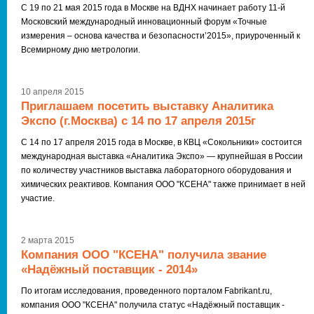
С 19 по 21 мая 2015 года в Москве на ВДНХ начинает работу 11-й
Московский международный инновационный форум «Точные
измерения – основа качества и безопасности’2015», приуроченный к
Всемирному дню метрологии.
10 апреля 2015
Приглашаем посетить выставку Аналитика
Экспо (г.Москва) с 14 по 17 апреля 2015г
С 14 по 17 апреля 2015 года в Москве, в КВЦ «Сокольники» состоится
международная выставка «Аналитика Экспо» — крупнейшая в России
по количеству участников выставка лабораторного оборудования и
химических реактивов. Компания ООО "КСЕНА" также принимает в ней
участие.
2 марта 2015
Компания ООО "КСЕНА" получила звание
«Надёжный поставщик - 2014»
По итогам исследования, проведенного порталом Fabrikant.ru,
компания ООО "КСЕНА" получила статус «Надёжный поставщик -